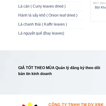
Lá càri ( Curry leaves dried )
Bột Kh
Hành lá sấy khô ( Onion leaf dried )
Lá chanh thái ( Kaffir leaves )
Lá nguyệt quế (Bay leaves)
GIÁ TỐT THEO MÙA Quản lý đăng ký theo dõi
bản tin kinh doanh
CÔNG TY TNHH TM DV XNK