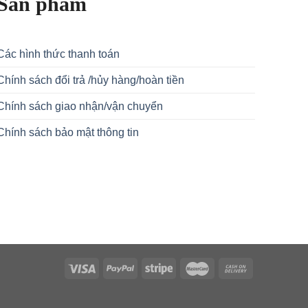
Sản phẩm
Các hình thức thanh toán
Chính sách đổi trả /hủy hàng/hoàn tiền
Chính sách giao nhận/vận chuyển
Chính sách bảo mật thông tin