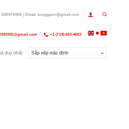
4 938974906 | Email:
songgiavn@gmail.com
10091981@gmail.com
+1 (714)-603-4603
uả duy nhất