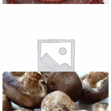
Bột hạt điều màu (Annatto seed powder)