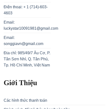
Điện thoại: + 1 (714)-603-
4603
Email:
luckystar10091981@gmail.com
Email:
songgiavn@gmail.com
Địa chỉ: 985/49/7 Âu Cơ, P.
Tân Sơn Nhì, Q. Tân Phú,
Tp. Hồ Chí Minh, Việt Nam
Giới Thiệu
Các hình thức thanh toán