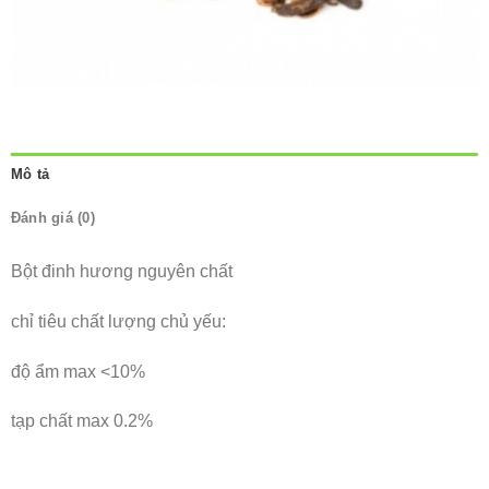
Mô tả
Đánh giá (0)
Bột đinh hương nguyên chất
chỉ tiêu chất lượng chủ yếu:
độ ẩm max <10%
tạp chất max 0.2%