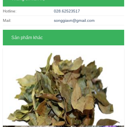
Hotline:
028.62523517
Mail:
songgiavn@gmail.com
Sản phẩm khác