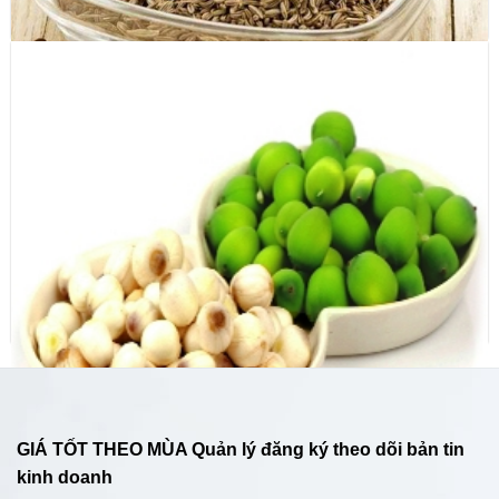
Tiểu hồi (Cumin seeds)
GIÁ TỐT THEO MÙA Quản lý đăng ký theo dõi bản tin
kinh doanh