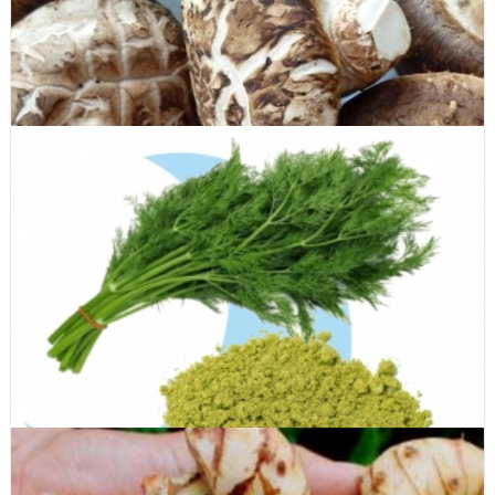
Bột chuối xanh ( Green Banana powder )
Nấm đông cô