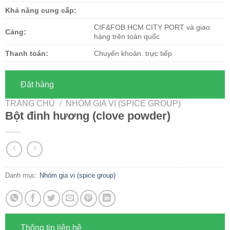
Khả năng cung cấp:
CIF&FOB HCM CITY PORT và giao
Cảng:
hàng trên toàn quốc
Thanh toán:
Chuyển khoản. trực tiếp
Đặt hàng
TRANG CHỦ
/
NHÓM GIA VỊ (SPICE GROUP)
Bột đinh hương (clove powder)
Danh mục:
Nhóm gia vị (spice group)
Thông tin liên hệ