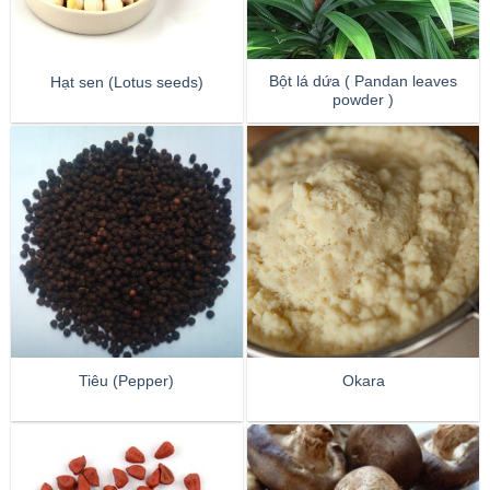
Bột lá dứa ( Pandan leaves
Hạt sen (Lotus seeds)
powder )
Tiêu (Pepper)
Okara