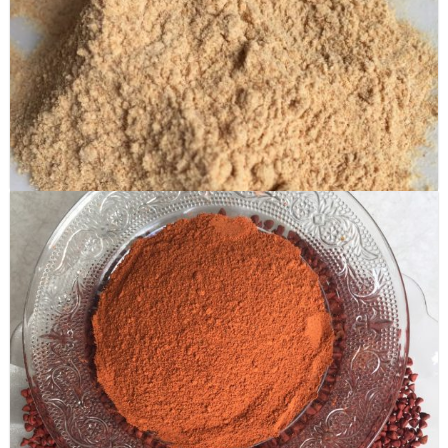
Bột Hạt ngò (Coriander Seed powder)
Bột Tỏi (Garlic powder)