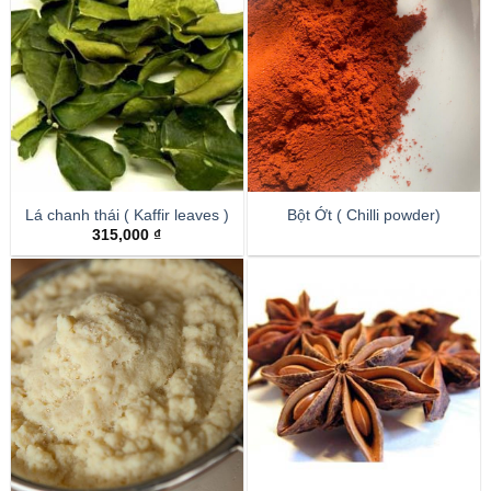
Lá chanh thái ( Kaffir leaves )
Bột Ớt ( Chilli powder)
315,000
₫