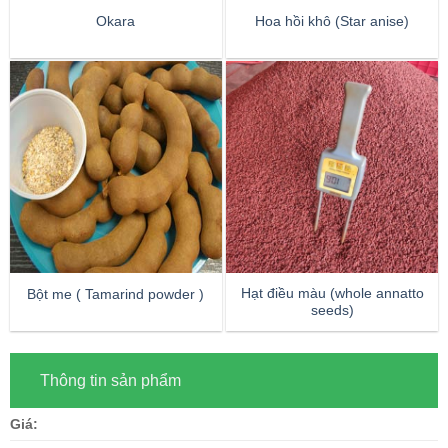
Okara
Hoa hồi khô (Star anise)
Hạt điều màu (whole annatto
Bột me ( Tamarind powder )
seeds)
Thông tin sản phẩm
Giá: