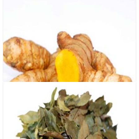
Bột hạt sen (Lotus seed powder)
Nghệ (Turmeric)