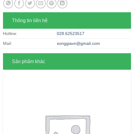
Thông tin liên hệ
Hotline:
028.62523517
Mail:
songgiavn@gmail.com
Sản phẩm khác