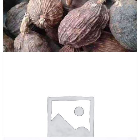
Okara
Thảo quả (Whole black Cardamon)