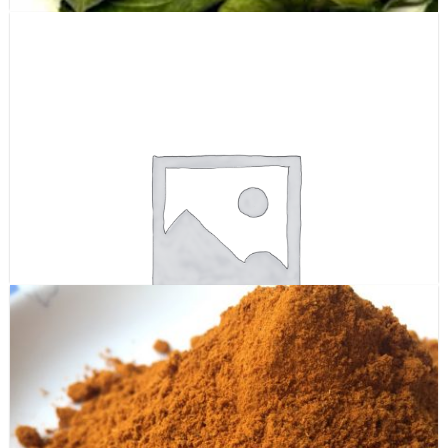
Lá chanh thái ( Kaffir leaves )
315,000
₫