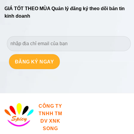
GIÁ TỐT THEO MÙA Quản lý đăng ký theo dõi bản tin
kinh doanh
Tiêu (Pepper)
CÔNG TY
TNHH TM
DV XNK
SONG