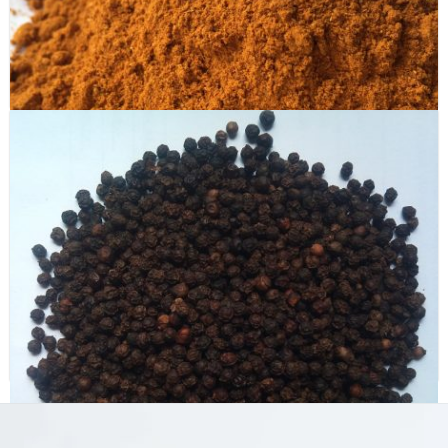
Bột chuối xanh ( Green Banana powder )
Bột cà ri tẩm ướp ( Curry powder )