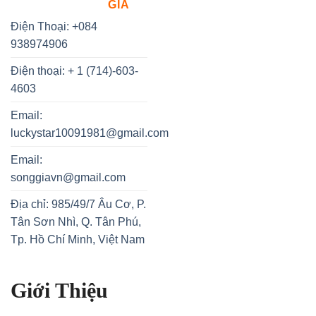
GIA
Điện Thoại: +084
938974906
Điện thoại: + 1 (714)-603-
4603
Email:
luckystar10091981@gmail.com
Email:
songgiavn@gmail.com
Địa chỉ: 985/49/7 Âu Cơ, P.
Tân Sơn Nhì, Q. Tân Phú,
Tp. Hồ Chí Minh, Việt Nam
Giới Thiệu