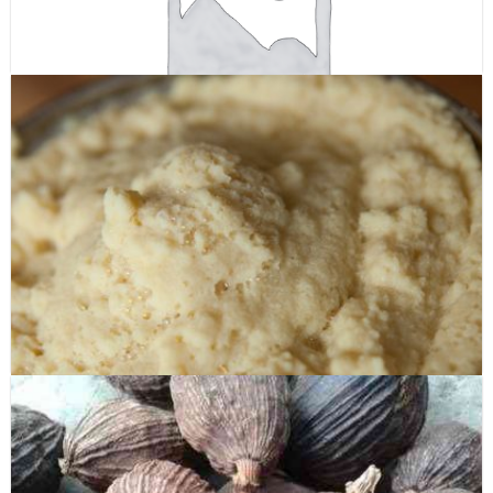
Bột vỏ chanh dây ( passion fruit peel powder )