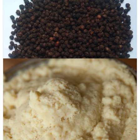
Bột Khoai mỡ (Purple Yam powder)
Tiêu (Pepper)