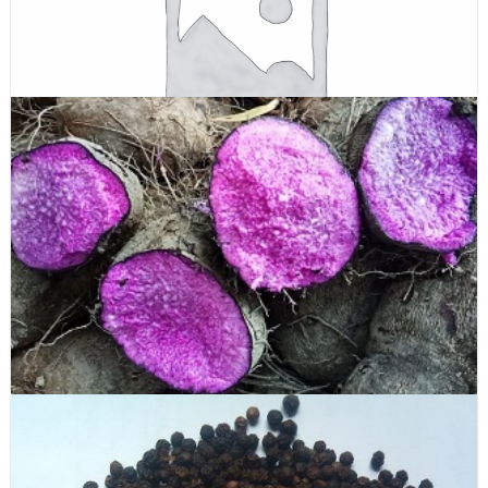
Bột hạt sen (Lotus seed powder)