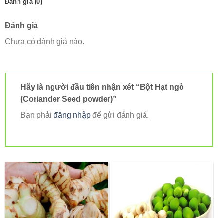
Đánh giá (0)
Đánh giá
Chưa có đánh giá nào.
Hãy là người đầu tiên nhận xét “Bột Hạt ngò
(Coriander Seed powder)”
Bạn phải
đăng nhập
để gửi đánh giá.