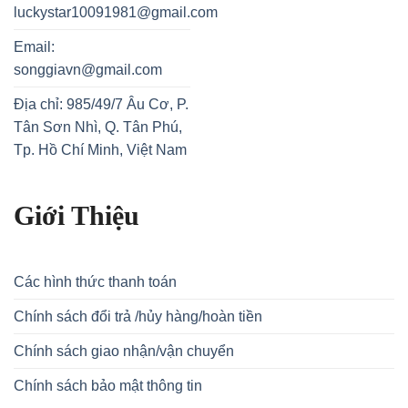
luckystar10091981@gmail.com
Email:
songgiavn@gmail.com
Địa chỉ: 985/49/7 Âu Cơ, P.
Tân Sơn Nhì, Q. Tân Phú,
Tp. Hồ Chí Minh, Việt Nam
Giới Thiệu
Các hình thức thanh toán
Chính sách đổi trả /hủy hàng/hoàn tiền
Chính sách giao nhận/vận chuyển
Chính sách bảo mật thông tin