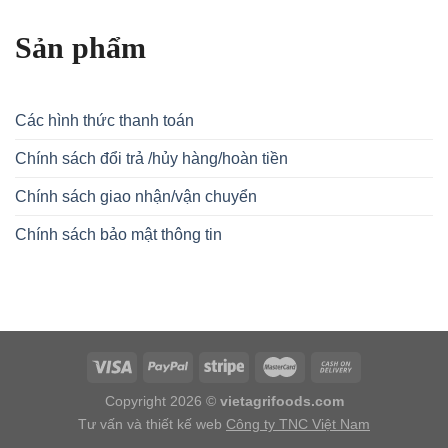
Sản phẩm
Các hình thức thanh toán
Chính sách đổi trả /hủy hàng/hoàn tiền
Chính sách giao nhận/vận chuyển
Chính sách bảo mật thông tin
Copyright 2026 ©
vietagrifoods.com
Tư vấn và thiết kế web
Công ty TNC Việt Nam