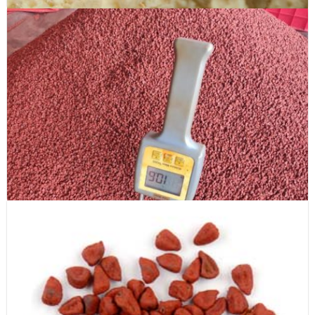
Okara