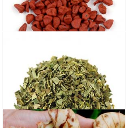
Hạt điều màu (whole annatto seeds)
Hạt điều màu (Annatto seeds)