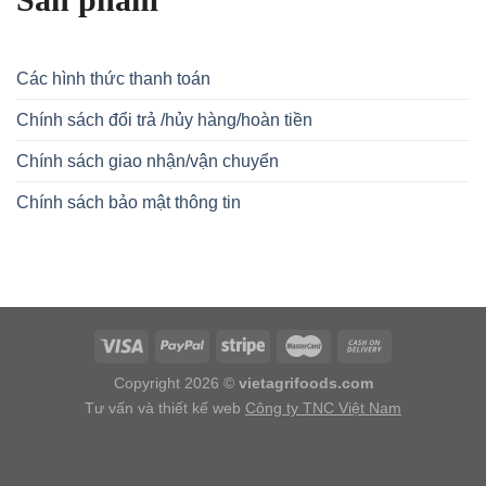
Các hình thức thanh toán
Chính sách đổi trả /hủy hàng/hoàn tiền
Chính sách giao nhận/vận chuyển
Chính sách bảo mật thông tin
Copyright 2026 ©
vietagrifoods.com
Tư vấn và thiết kế web
Công ty TNC Việt Nam