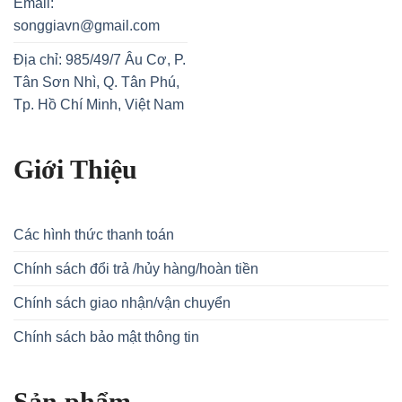
Email:
songgiavn@gmail.com
Địa chỉ: 985/49/7 Âu Cơ, P.
Tân Sơn Nhì, Q. Tân Phú,
Tp. Hồ Chí Minh, Việt Nam
Giới Thiệu
Các hình thức thanh toán
Chính sách đổi trả /hủy hàng/hoàn tiền
Chính sách giao nhận/vận chuyển
Chính sách bảo mật thông tin
Sản phẩm