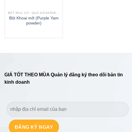
BỘT RAU- CỦ - QUẢ (VEGATABLE POWDERS)
Bột Khoai mỡ (Purple Yam
powder)
GIÁ TỐT THEO MÙA Quản lý đăng ký theo dõi bản tin
kinh doanh